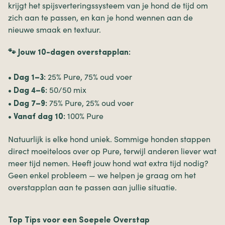
krijgt het spijsverteringssysteem van je hond de tijd om
zich aan te passen, en kan je hond wennen aan de
nieuwe smaak en textuur.
🐾 Jouw 10-dagen overstapplan:
25% Pure, 75% oud voer
• Dag 1–3:
50/50 mix
• Dag 4–6:
75% Pure, 25% oud voer
• Dag 7–9:
100% Pure
• Vanaf dag 10:
Natuurlijk is elke hond uniek. Sommige honden stappen
direct moeiteloos over op Pure, terwijl anderen liever wat
meer tijd nemen. Heeft jouw hond wat extra tijd nodig?
Geen enkel probleem — we helpen je graag om het
overstapplan aan te passen aan jullie situatie.
Top Tips voor een Soepele Overstap